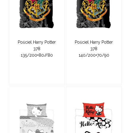
Pościel Harry Potter
Pościel Harry Potter
378
378
135/200+80//80
140/200+70/90