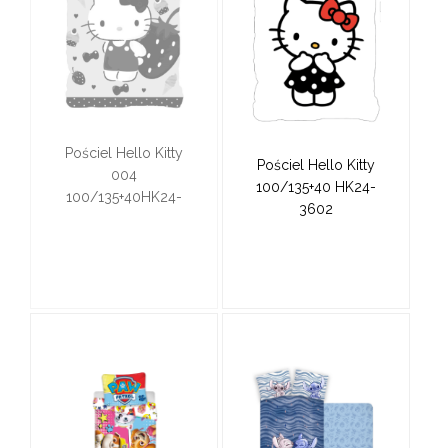
Pościel Hello Kitty
Pościel Hello Kitty
004
100/135+40 HK24-
100/135+40HK24-
3602
3469