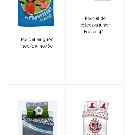
Pościel do
łóżeczka junior
Frozen 42 -
100x135, 40x60 cm
Pościel Bing 100
100/135+40/60