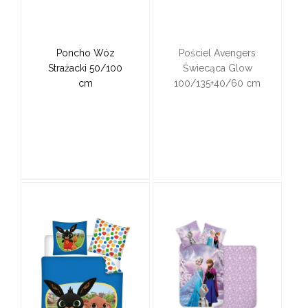
Poncho Wóz
Pościel Avengers
Strażacki 50/100
Świecąca Glow
cm
100/135+40/60 cm