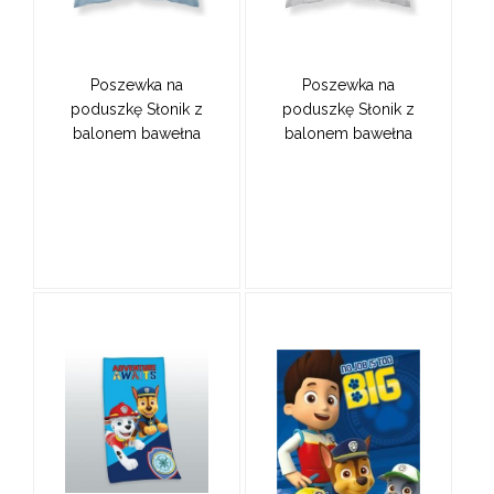
Poszewka na
Poszewka na
poduszkę Słonik z
poduszkę Słonik z
balonem bawełna
balonem bawełna
100%
100% szara