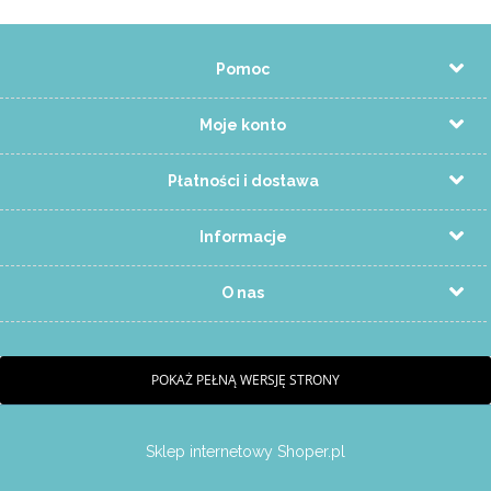
Pomoc
Moje konto
Płatności i dostawa
Informacje
O nas
POKAŻ PEŁNĄ WERSJĘ STRONY
Sklep internetowy Shoper.pl